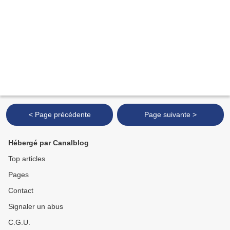
< Page précédente
Page suivante >
Hébergé par Canalblog
Top articles
Pages
Contact
Signaler un abus
C.G.U.