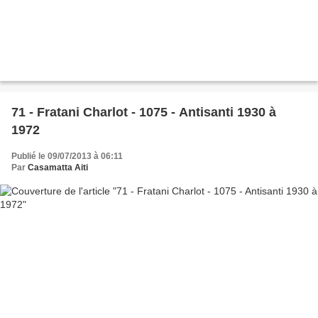
71 - Fratani Charlot - 1075 - Antisanti 1930 à
1972
Publié le 09/07/2013 à 06:11
Par
Casamatta Aiti