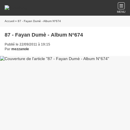
MENU
Accueil
» 87 - Fayan Dumè - Album N°674
87 - Fayan Dumè - Album N°674
Publié le 22/09/2011 à 19:15
Par
mezzanole