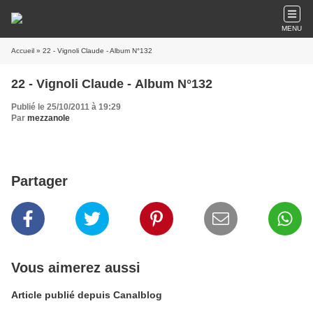
MENU
Accueil
» 22 - Vignoli Claude - Album N°132
22 - Vignoli Claude - Album N°132
Publié le 25/10/2011 à 19:29
Par
mezzanole
Partager
Vous aimerez aussi
Article publié depuis Canalblog