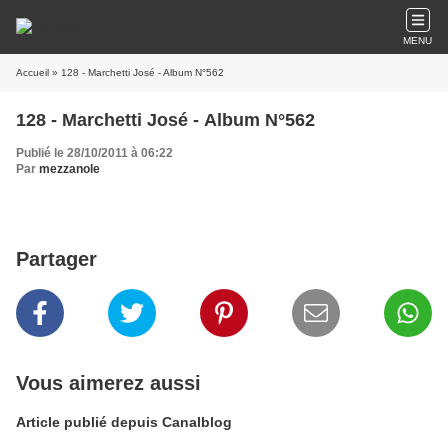
MENU
Accueil
» 128 - Marchetti José - Album N°562
128 - Marchetti José - Album N°562
Publié le 28/10/2011 à 06:22
Par
mezzanole
Partager
Vous aimerez aussi
Article publié depuis Canalblog