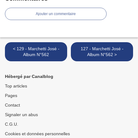
Ajouter un commentaire
< 129 - Marchetti José -
127 - Marchetti José -
Album N°562
Album N°562 >
Hébergé par Canalblog
Top articles
Pages
Contact
Signaler un abus
C.G.U.
Cookies et données personnelles