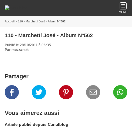
MENU
Accueil
» 110 - Marchetti José - Album N°562
110 - Marchetti José - Album N°562
Publié le 28/10/2011 à 06:35
Par
mezzanole
Partager
Vous aimerez aussi
Article publié depuis Canalblog