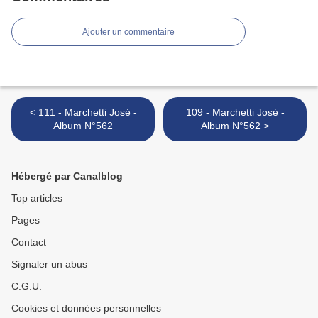
Ajouter un commentaire
< 111 - Marchetti José -
109 - Marchetti José -
Album N°562
Album N°562 >
Hébergé par Canalblog
Top articles
Pages
Contact
Signaler un abus
C.G.U.
Cookies et données personnelles