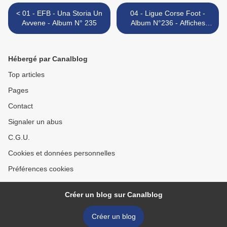
< 01 - EFB - Una Storia Un
04 - Ligue Corse Foot -
Avvene - Album N° 235
Album N°236 - Affiches
Coupe du Monde 1998 >
Hébergé par Canalblog
Top articles
Pages
Contact
Signaler un abus
C.G.U.
Cookies et données personnelles
Préférences cookies
Créer un blog sur Canalblog
Créer un blog