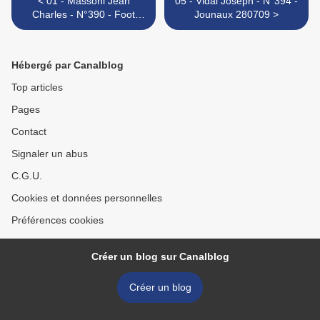
< 01 - Massoni Jean
05 - Vidal Joseph - N°394 -
Charles - N°390 - Foot
Jounaux 280709 >
Corpo
Hébergé par Canalblog
Top articles
Pages
Contact
Signaler un abus
C.G.U.
Cookies et données personnelles
Préférences cookies
Créer un blog sur Canalblog
Créer un blog