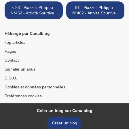
< 83 - Piazzoli Philippu -
81 - Piazzoli Philippu -
N°462 - Attività Spurtive -
N°462 - Attività Spurtive -
Ballo
Ballo >
Hébergé par Canalblog
Top articles
Pages
Contact
Signaler un abus
C.G.U.
Cookies et données personnelles
Préférences cookies
Créer un blog sur Canalblog
Créer un blog