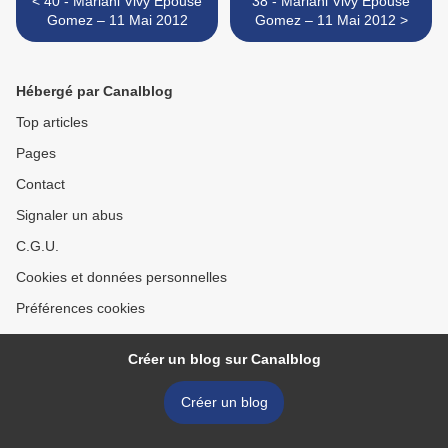
< 40 - Mariani Vivy Epouse
38 - Mariani Vivy Epouse
Gomez – 11 Mai 2012
Gomez – 11 Mai 2012 >
Hébergé par Canalblog
Top articles
Pages
Contact
Signaler un abus
C.G.U.
Cookies et données personnelles
Préférences cookies
Créer un blog sur Canalblog
Créer un blog