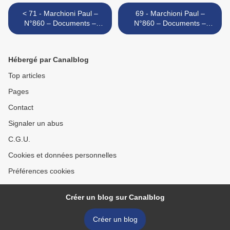
< 71 - Marchioni Paul –
69 - Marchioni Paul –
N°860 – Documents –
N°860 – Documents –
Bastia le 17 Juillet 2012
Bastia le 17 Juillet 2012 >
Hébergé par Canalblog
Top articles
Pages
Contact
Signaler un abus
C.G.U.
Cookies et données personnelles
Préférences cookies
Créer un blog sur Canalblog
Créer un blog