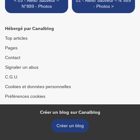
< 03 - Aiello Sauveur –
01 - Aiello Sauveur – N°889
N°889 - Photos
- Photos >
Hébergé par Canalblog
Top articles
Pages
Contact
Signaler un abus
C.G.U.
Cookies et données personnelles
Préférences cookies
Créer un blog sur Canalblog
Créer un blog