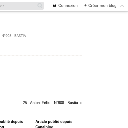
Connexion
+
Créer mon blog
– N°908 - BASTIA
25 - Antoni Félix – N°908 - Bastia
 publié depuis
Article publié depuis
og
Canalblog