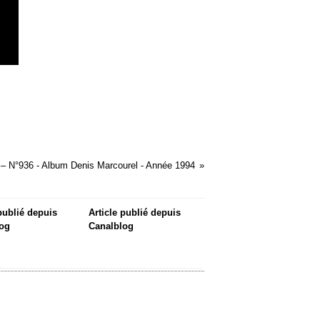
 – N°936 - Album Denis Marcourel - Année 1994
 publié depuis
Article publié depuis
og
Canalblog