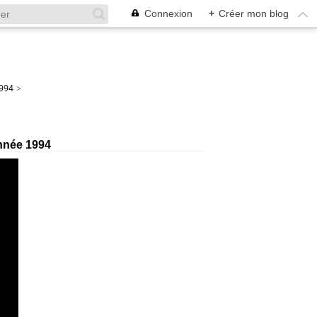
Connexion
+
Créer mon blog
994
>
Année 1994