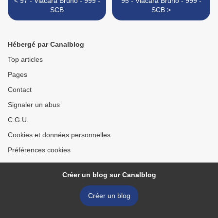
< 97 - Viacara Bruno - 999 -
95 - Viacara Bruno - 999 -
SCB
SCB >
Hébergé par Canalblog
Top articles
Pages
Contact
Signaler un abus
C.G.U.
Cookies et données personnelles
Préférences cookies
Créer un blog sur Canalblog
Créer un blog