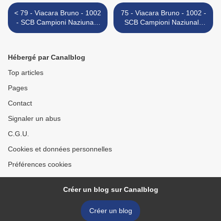
< 79 - Viacara Bruno - 1002
75 - Viacara Bruno - 1002 -
- SCB Campioni Naziunale
SCB Campioni Naziunale
2011
2011 >
Hébergé par Canalblog
Top articles
Pages
Contact
Signaler un abus
C.G.U.
Cookies et données personnelles
Préférences cookies
Créer un blog sur Canalblog
Créer un blog