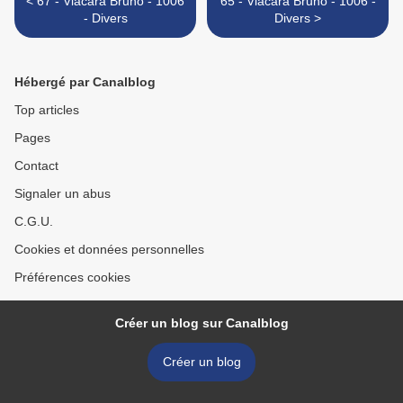
< 67 - Viacara Bruno - 1006
65 - Viacara Bruno - 1006 -
- Divers
Divers >
Hébergé par Canalblog
Top articles
Pages
Contact
Signaler un abus
C.G.U.
Cookies et données personnelles
Préférences cookies
Créer un blog sur Canalblog
Créer un blog