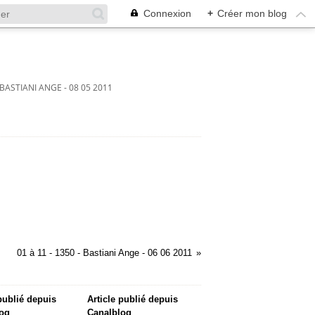
Connexion
+
Créer mon blog
- BASTIANI ANGE - 08 05 2011
01 à 11 - 1350 - Bastiani Ange - 06 06 2011
 publié depuis
Article publié depuis
og
Canalblog