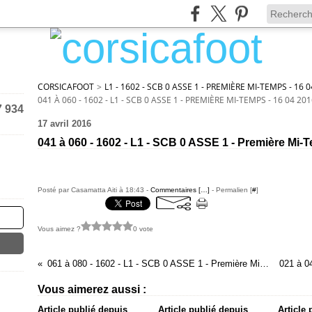
CORSICAFOOT
>
L1 - 1602 - SCB 0 ASSE 1 - PREMIÈRE MI-TEMPS - 16 
041 À 060 - 1602 - L1 - SCB 0 ASSE 1 - PREMIÈRE MI-TEMPS - 16 04 20
7 934
17 avril 2016
041 à 060 - 1602 - L1 - SCB 0 ASSE 1 - Première Mi-
Posté par Casamatta Aiti à 18:43 -
Commentaires [
…
]
- Permalien [
#
]
Vous aimez ?
0 vote
061 à 080 - 1602 - L1 - SCB 0 ASSE 1 - Première Mi-Temps - 16 04 2016
Vous aimerez aussi :
Article publié depuis
Article publié depuis
Article