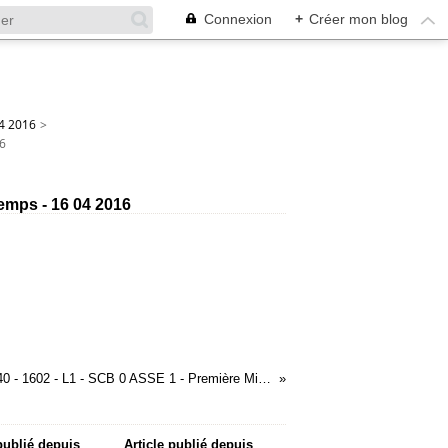
Connexion
+
Créer mon blog
04 2016
>
16
Temps - 16 04 2016
021 à 040 - 1602 - L1 - SCB 0 ASSE 1 - Première Mi-Temps - 16 04 2016
 publié depuis
Article publié depuis