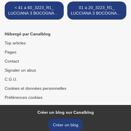
< 41 à 60_3223_R1_
01 à 20_3223_R1_
LUCCIANA 3 BOCOGNANO
LUCCIANA 3 BOCOGNANO
12_Primu Mezzutempu_24
12_Primu Mezzutempu_24
02 2019
02 2019 >
Hébergé par Canalblog
Top articles
Pages
Contact
Signaler un abus
C.G.U.
Cookies et données personnelles
Préférences cookies
Créer un blog sur Canalblog
Créer un blog