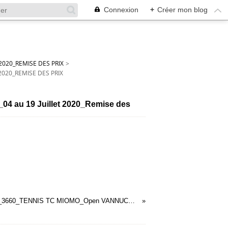
Connexion
+
Créer mon blog
020_REMISE DES PRIX
>
2020_REMISE DES PRIX
 au 19 Juillet 2020_Remise des
21 à 40_3660_TENNIS TC MIOMO_Open VANNUCCI_04 au 19 Juillet 2020_Remise des Prix