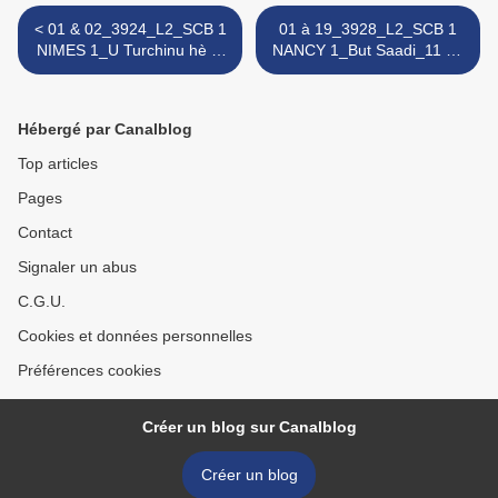
< 01 & 02_3924_L2_SCB 1
01 à 19_3928_L2_SCB 1
NIMES 1_U Turchinu hè di
NANCY 1_But Saadi_11 08
Ritornu_24 07 2021
2021 >
Hébergé par Canalblog
Top articles
Pages
Contact
Signaler un abus
C.G.U.
Cookies et données personnelles
Préférences cookies
Créer un blog sur Canalblog
Créer un blog