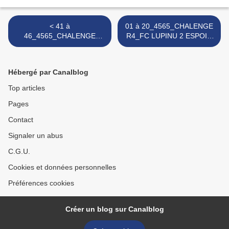
< 41 à
01 à 20_4565_CHALENGE
46_4565_CHALENGE
R4_FC LUPINU 2 ESPOIR
R4_FC LUPINU 2 ESPOIR
CLUB BASTIAIS 1_PRIMA
CLUB BASTIAIS 1_PRIMA
U SCONTRU_20 05 2023 >
U SCONTRU_20 05 2023
Hébergé par Canalblog
Top articles
Pages
Contact
Signaler un abus
C.G.U.
Cookies et données personnelles
Préférences cookies
Créer un blog sur Canalblog