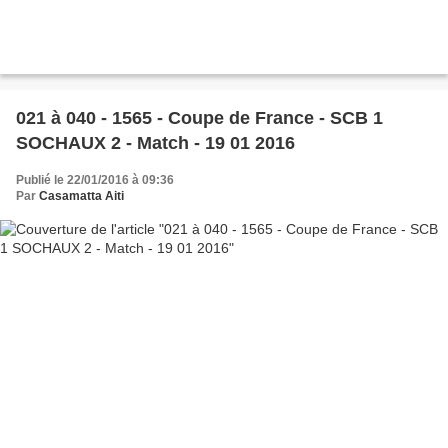
021 à 040 - 1565 - Coupe de France - SCB 1
SOCHAUX 2 - Match - 19 01 2016
Publié le 22/01/2016 à 09:36
Par
Casamatta Aiti