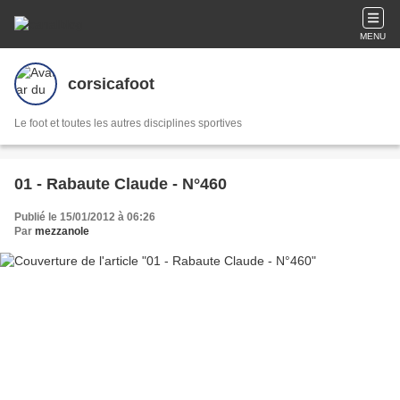
MENU
corsicafoot
Le foot et toutes les autres disciplines sportives
01 - Rabaute Claude - N°460
Publié le 15/01/2012 à 06:26
Par
mezzanole