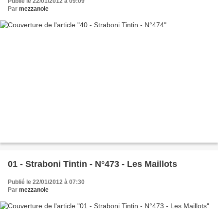
Publié le 22/01/2012 à 09:09
Par
mezzanole
01 - Straboni Tintin - N°473 - Les Maillots
Publié le 22/01/2012 à 07:30
Par
mezzanole